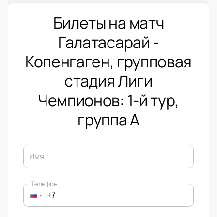
Билеты на матч
Галатасарай -
Копенгаген, групповая
стадия Лиги
Чемпионов: 1-й тур,
группа A
Имя
Телефон