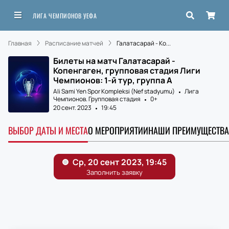
ЛИГА ЧЕМПИОНОВ УЕФА
Главная
Расписание матчей
Галатасарай - Ко...
Билеты на матч Галатасарай -
Копенгаген, групповая стадия Лиги
Чемпионов: 1-й тур, группа A
Ali Sami Yen Spor Kompleksi (Nef stadyumu)
Лига
Чемпионов. Групповая стадия
0+
20 сент. 2023
19:45
ВЫБОР ДАТЫ И МЕСТА
О МЕРОПРИЯТИИ
НАШИ ПРЕИМУЩЕСТВА