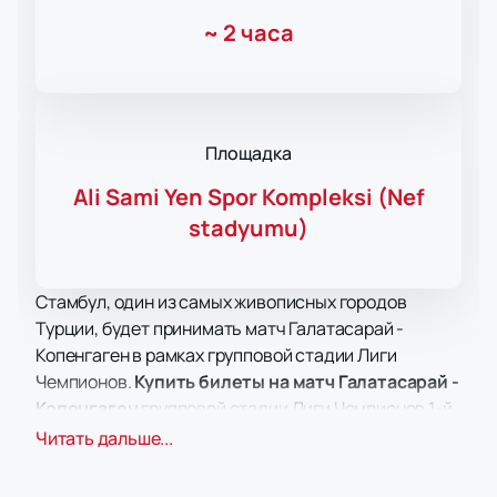
~
2 часа
Площадка
Ali Sami Yen Spor Kompleksi (Nef
stadyumu)
Стамбул, один из самых живописных городов
Турции, будет принимать матч Галатасарай -
Копенгаген в рамках групповой стадии Лиги
Чемпионов.
Купить билеты на матч Галатасарай -
Копенгаген
групповой стадии Лиги Чемпионов 1-й
тур, группа A вы можете на нашем сайте. Матч
Читать дальше...
пройдет на домашнем поле клуба "Галатасарай" -
стадионе "Ali Sami Yen Spor Kompleksi", которым