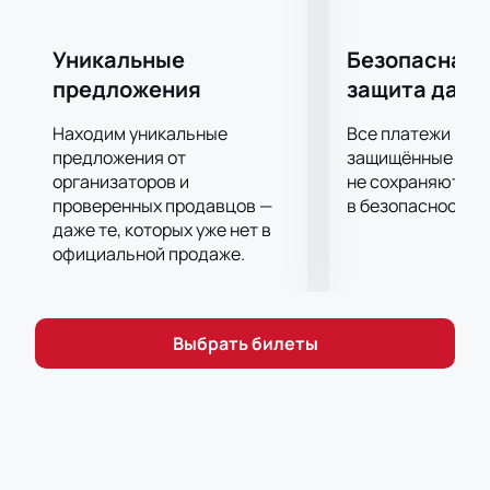
Уникальные
Безопасная 
предложения
защита данн
Находим уникальные
Все платежи про
предложения от
защищённые шлю
организаторов и
не сохраняются 
проверенных продавцов —
в безопасности.
даже те, которых уже нет в
официальной продаже.
Выбрать билеты