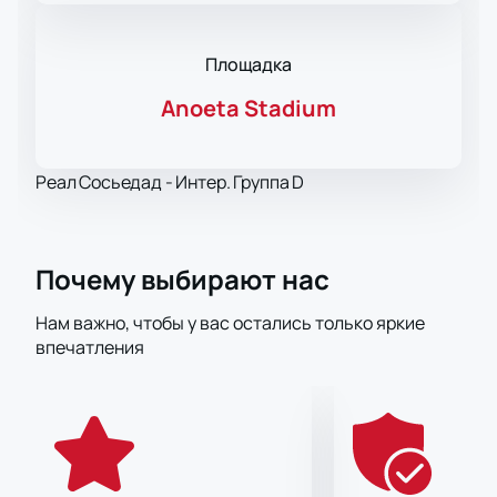
Площадка
Anoeta Stadium
Реал Сосьедад - Интер. Группа D
Почему выбирают нас
Нам важно, чтобы у вас остались только яркие
впечатления