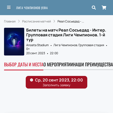
ЛИГА ЧЕМПИОНОВ УЕФА
Главная
Расписание матчей
Реал Сосьедад - ...
Билеты на матч Реал Сосьедад - Интер.
Групповая стадия Лиги Чемпионов. 1-й
тур
Anoeta Stadium
Лига Чемпионов. Групповая стадия
0+
20 сент. 2023
22:00
ВЫБОР ДАТЫ И МЕСТА
О МЕРОПРИЯТИИ
НАШИ ПРЕИМУЩЕСТВА