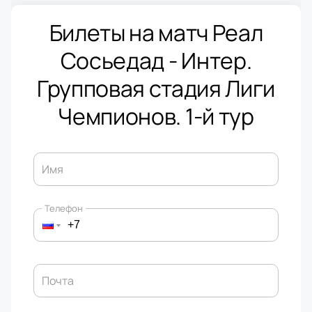
Билеты на матч Реал
Сосьедад - Интер.
Групповая стадия Лиги
Чемпионов. 1-й тур
Имя
Телефон
Почта