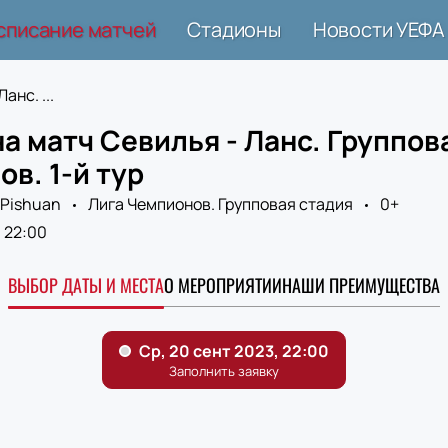
списание матчей
Стадионы
Новости УЕФА
анс. ...
а матч Севилья - Ланс. Группов
в. 1-й тур
Pishuan
Лига Чемпионов. Групповая стадия
0+
22:00
ВЫБОР ДАТЫ И МЕСТА
О МЕРОПРИЯТИИ
НАШИ ПРЕИМУЩЕСТВА