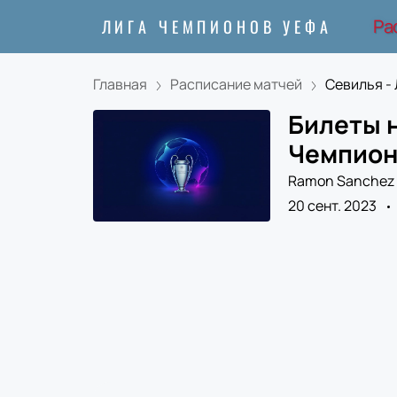
Ра
ЛИГА ЧЕМПИОНОВ УЕФА
Главная
Расписание матчей
Севилья - Л
Билеты н
Чемпионо
Ramon Sanchez 
20 сент. 2023