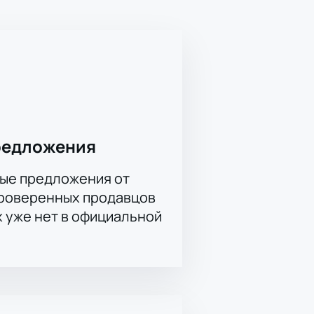
редложения
ые предложения от
проверенных продавцов
х уже нет в официальной