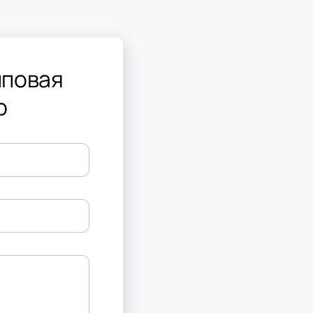
пповая
р