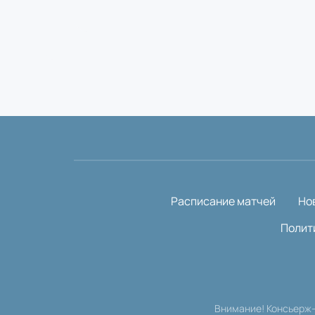
Расписание матчей
Но
Полит
Внимание! Консьерж-