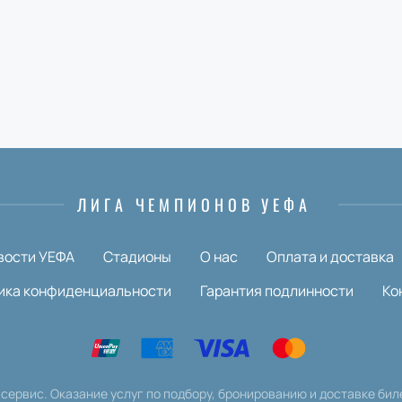
ЛИГА ЧЕМПИОНОВ УЕФА
вости УЕФА
Стадионы
О нас
Оплата и доставка
ика конфиденциальности
Гарантия подлинности
Ко
сервис. Оказание услуг по подбору, бронированию и доставке бил