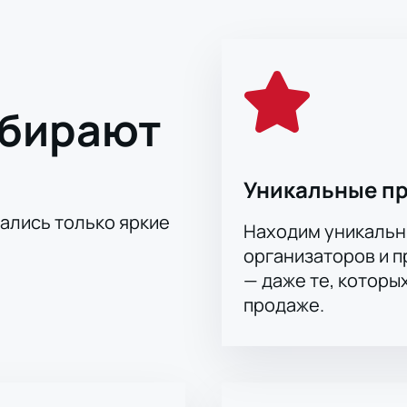
ыбирают
Уникальные п
тались только яркие
Находим уникальн
организаторов и 
— даже те, которы
продаже.