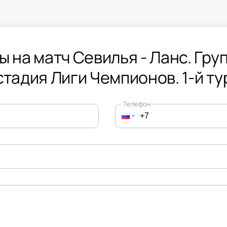
ы на матч Севилья - Ланс. Гру
стадия Лиги Чемпионов. 1-й ту
Телефон