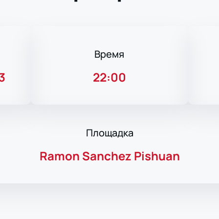
Время
3
22:00
Площадка
Ramon Sanchez Pishuan