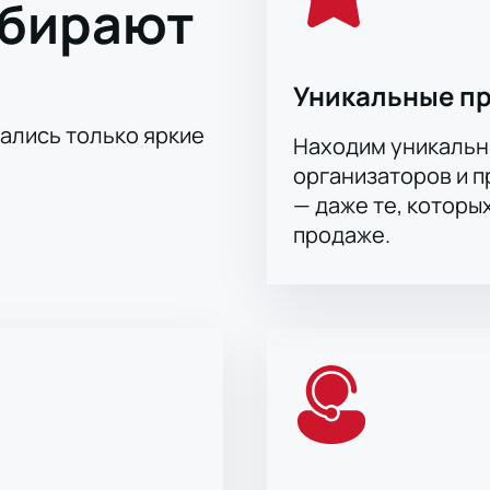
ыбирают
Уникальные п
тались только яркие
Находим уникальн
организаторов и 
— даже те, которы
продаже.