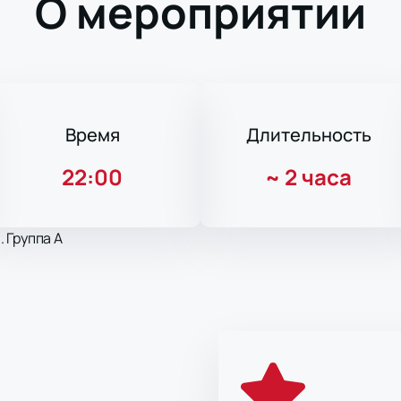
О мероприятии
Время
Длительность
22:00
~
2 часа
 Группа A