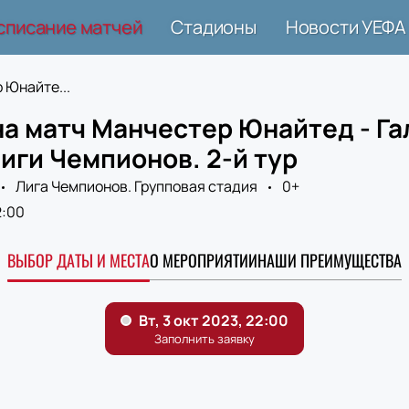
списание матчей
Стадионы
Новости УЕФА
 Юнайте...
а матч Манчестер Юнайтед - Га
иги Чемпионов. 2-й тур
Лига Чемпионов. Групповая стадия
0+
2:00
ВЫБОР ДАТЫ И МЕСТА
О МЕРОПРИЯТИИ
НАШИ ПРЕИМУЩЕСТВА