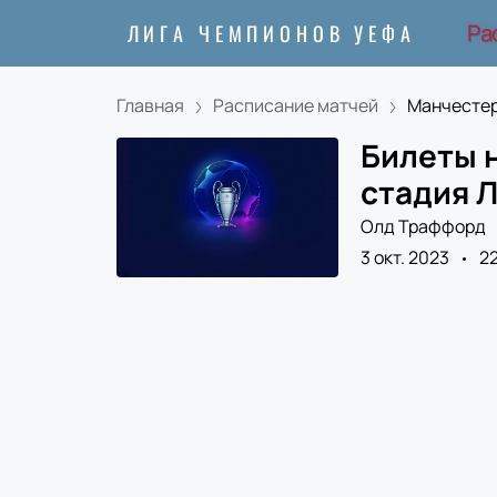
Ра
ЛИГА ЧЕМПИОНОВ УЕФА
Главная
Расписание матчей
Манчестер
Билеты н
стадия Л
Олд Траффорд
3 окт. 2023
2