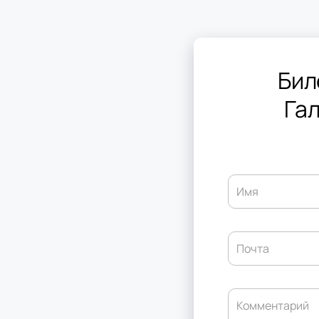
Бил
Гал
Имя
Почта
Комментарий