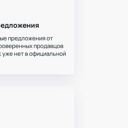
редложения
ые предложения от
проверенных продавцов
х уже нет в официальной