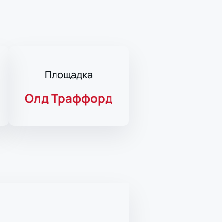
Площадка
Олд Траффорд