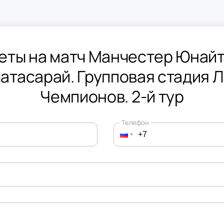
еты на матч Манчестер Юнайт
атасарай. Групповая стадия 
Чемпионов. 2-й тур
Телефон