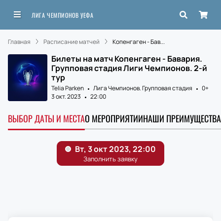
ЛИГА ЧЕМПИОНОВ УЕФА
Главная
Расписание матчей
Копенгаген - Бав...
Билеты на матч Копенгаген - Бавария.
Групповая стадия Лиги Чемпионов. 2-й
тур
Telia Parken
Лига Чемпионов. Групповая стадия
0+
3 окт. 2023
22:00
ВЫБОР ДАТЫ И МЕСТА
О МЕРОПРИЯТИИ
НАШИ ПРЕИМУЩЕСТВА