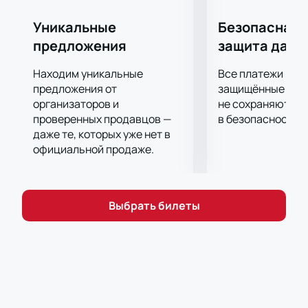
Уникальные
Безопасная 
предложения
защита данн
Находим уникальные
Все платежи про
предложения от
защищённые шлю
организаторов и
не сохраняются 
проверенных продавцов —
в безопасности.
даже те, которых уже нет в
официальной продаже.
Выбрать билеты