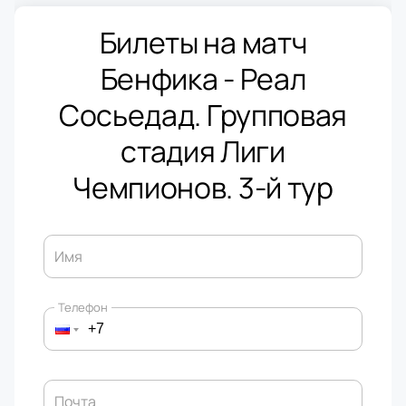
Билеты на матч
Бенфика - Реал
Сосьедад. Групповая
стадия Лиги
Чемпионов. 3-й тур
Имя
Телефон
Почта