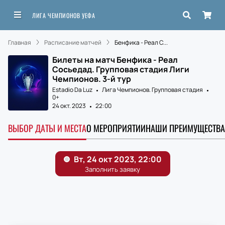
ЛИГА ЧЕМПИОНОВ УЕФА
Главная
Расписание матчей
Бенфика - Реал С...
Билеты на матч Бенфика - Реал
Сосьедад. Групповая стадия Лиги
Чемпионов. 3-й тур
Estadio Da Luz
Лига Чемпионов. Групповая стадия
0+
24 окт. 2023
22:00
ВЫБОР ДАТЫ И МЕСТА
О МЕРОПРИЯТИИ
НАШИ ПРЕИМУЩЕСТВА