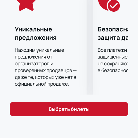
Уникальные
Безопасная 
предложения
защита данн
Находим уникальные
Все платежи про
предложения от
защищённые шлю
организаторов и
не сохраняются 
проверенных продавцов —
в безопасности.
даже те, которых уже нет в
официальной продаже.
Выбрать билеты