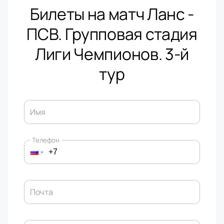
Билеты на матч Ланс -
ПСВ. Групповая стадия
Лиги Чемпионов. 3-й
тур
Имя
Телефон
Почта