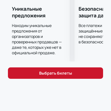
Уникальные
Безопасная 
предложения
защита данн
Находим уникальные
Все платежи про
предложения от
защищённые шлю
организаторов и
не сохраняются 
проверенных продавцов —
в безопасности.
даже те, которых уже нет в
официальной продаже.
Выбрать билеты