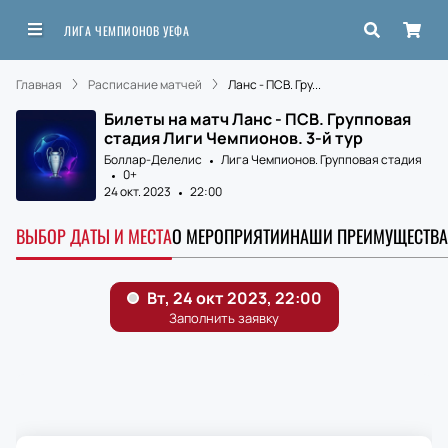
ЛИГА ЧЕМПИОНОВ УЕФА
Главная
Расписание матчей
Ланс - ПСВ. Гру...
Билеты на матч Ланс - ПСВ. Групповая
стадия Лиги Чемпионов. 3-й тур
Боллар-Делелис
Лига Чемпионов. Групповая стадия
0+
24 окт. 2023
22:00
ВЫБОР ДАТЫ И МЕСТА
О МЕРОПРИЯТИИ
НАШИ ПРЕИМУЩЕСТВА