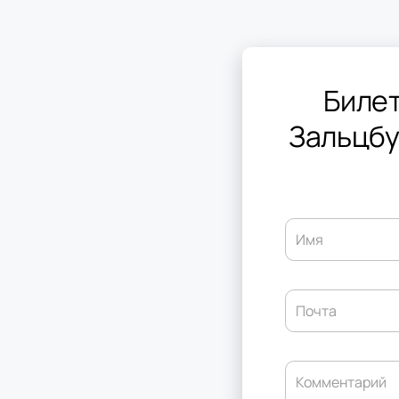
Билет
Зальцбу
Имя
Почта
Комментарий