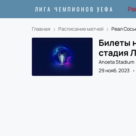
Ра
ЛИГА ЧЕМПИОНОВ УЕФА
Главная
Расписание матчей
Реал Сосье
Билеты н
стадия Л
Anoeta Stadium
29 нояб. 2023