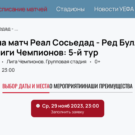
списание матчей
Стадионы
Новости УЕФА
дад - ...
а матч Реал Сосьедад - Ред Бул
иги Чемпионов: 5-й тур
Лига Чемпионов. Групповая стадия
0+
23:00
ВЫБОР ДАТЫ И МЕСТА
О МЕРОПРИЯТИИ
НАШИ ПРЕИМУЩЕСТВА