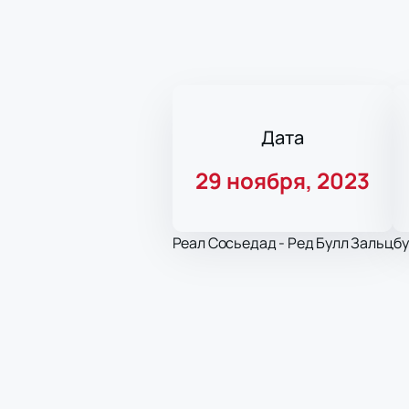
Дата
29 ноября, 2023
Реал Сосьедад - Ред Булл Зальцбур