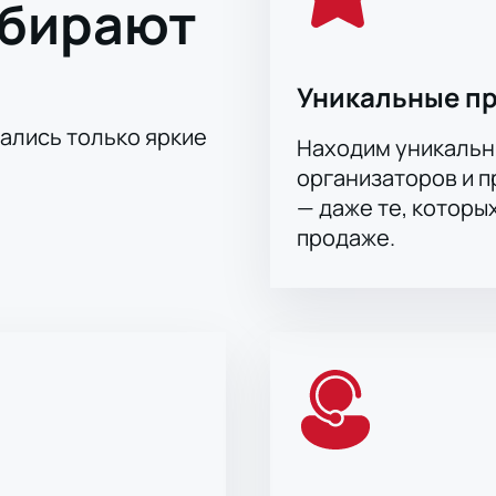
ыбирают
Уникальные п
тались только яркие
Находим уникальн
организаторов и 
— даже те, которы
продаже.