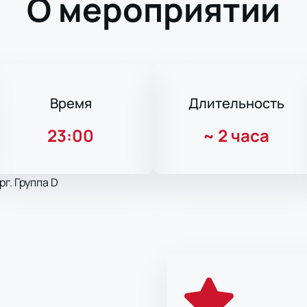
О мероприятии
Время
Длительность
23:00
~
2 часа
г. Группа D