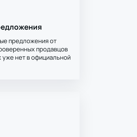
редложения
ые предложения от
проверенных продавцов
х уже нет в официальной