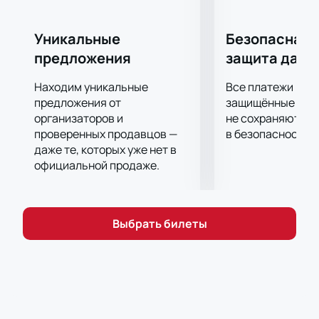
Уникальные
Безопасная 
предложения
защита данн
Находим уникальные
Все платежи про
предложения от
защищённые шлю
организаторов и
не сохраняются 
проверенных продавцов —
в безопасности.
даже те, которых уже нет в
официальной продаже.
Выбрать билеты