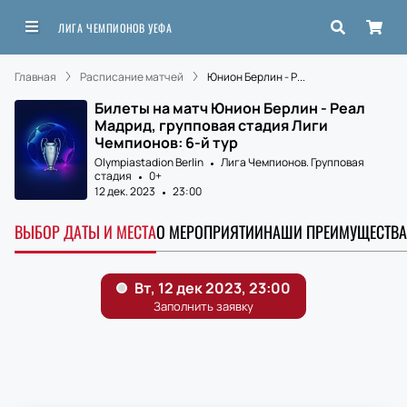
ЛИГА ЧЕМПИОНОВ УЕФА
Главная
Расписание матчей
Юнион Берлин - Р...
Билеты на матч Юнион Берлин - Реал
Мадрид, групповая стадия Лиги
Чемпионов: 6-й тур
Olympiastadion Berlin
Лига Чемпионов. Групповая
стадия
0+
12 дек. 2023
23:00
ВЫБОР ДАТЫ И МЕСТА
О МЕРОПРИЯТИИ
НАШИ ПРЕИМУЩЕСТВА