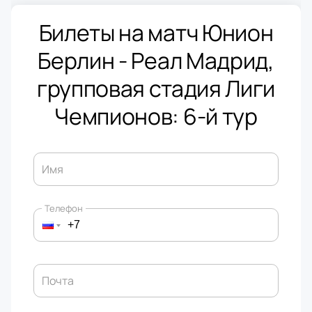
Билеты на матч Юнион
Берлин - Реал Мадрид,
групповая стадия Лиги
Чемпионов: 6-й тур
Имя
Телефон
Почта