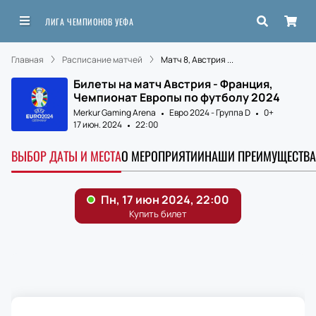
ЛИГА ЧЕМПИОНОВ УЕФА
Главная
Расписание матчей
Матч 8, Австрия ...
Билеты на матч Австрия - Франция,
Чемпионат Европы по футболу 2024
Merkur Gaming Arena
Евро 2024 - Группа D
0+
17 июн. 2024
22:00
ВЫБОР ДАТЫ И МЕСТА
О МЕРОПРИЯТИИ
НАШИ ПРЕИМУЩЕСТВА