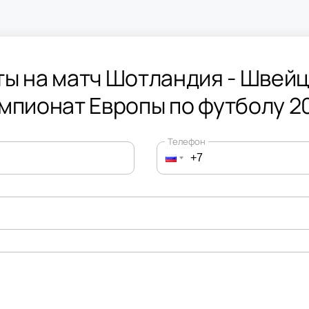
ты на матч Шотландия - Швейц
мпионат Европы по футболу 2
Телефон