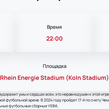
Время
22:00
Площадка
Rhein Energie Stadium (Koln Stadium)
удоражит умы и сердцах всех, кто неравнодушен к этой игре
й футбольной арене. В 2024 году пройдет 17-й по счету Чем
ьные футбольные сборные УЕФА.