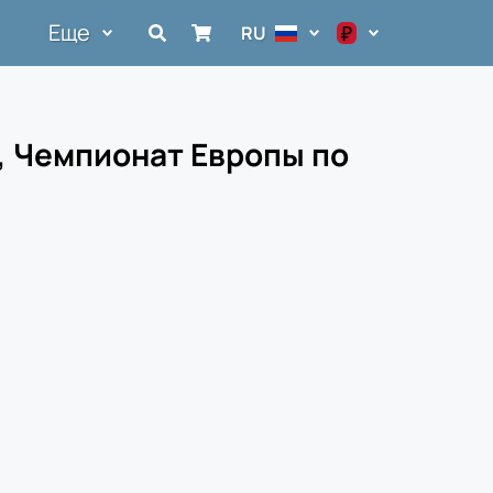
Еще
₽
RU
$
€
, Чемпионат Европы по
₽