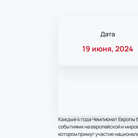
Дата
19 июня, 2024
Каждые 4 года Чемпионат Европы б
событиями на европейской и мирово
котором примут участие национал