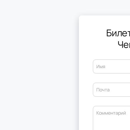
Биле
Че
Имя
Почта
Комментарий