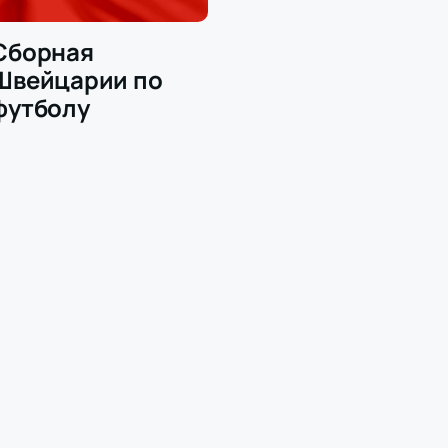
Сборная
Швейцарии по
футболу