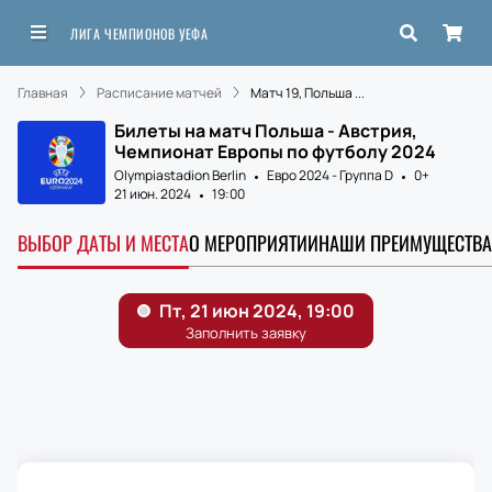
ЛИГА ЧЕМПИОНОВ УЕФА
Главная
Расписание матчей
Матч 19, Польша ...
Билеты на матч Польша - Австрия,
Чемпионат Европы по футболу 2024
Olympiastadion Berlin
Евро 2024 - Группа D
0+
21 июн. 2024
19:00
ВЫБОР ДАТЫ И МЕСТА
О МЕРОПРИЯТИИ
НАШИ ПРЕИМУЩЕСТВА