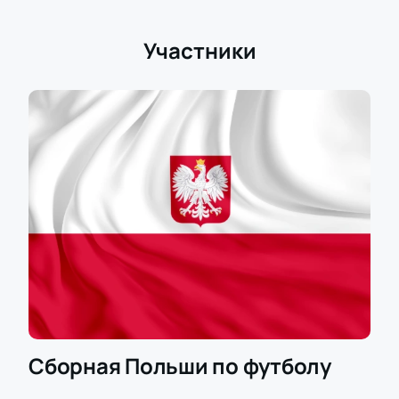
любимую команду на трибунах стадиона
Olympiastadion Berlin!
Участники
Сборная Польши по футболу