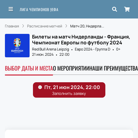
ЛИГА ЧЕМПИОНОВ УЕФА
Главная
Расписание матчей
Матч 20, Нидерла...
Билеты на матч Нидерланды - Франция,
Чемпионат Европы по футболу 2024
Red Bull Arena Leipzig
Евро 2024 - Группа D
0+
21 июн. 2024
22:00
ВЫБОР ДАТЫ И МЕСТА
О МЕРОПРИЯТИИ
НАШИ ПРЕИМУЩЕСТВА