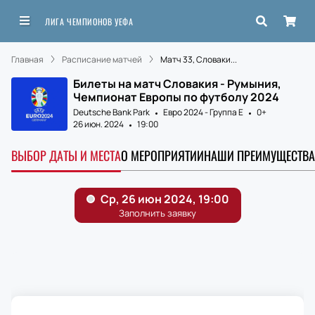
ЛИГА ЧЕМПИОНОВ УЕФА
Главная
Расписание матчей
Матч 33, Словаки...
Билеты на матч Словакия - Румыния,
Чемпионат Европы по футболу 2024
Deutsche Bank Park
Евро 2024 - Группа E
0+
26 июн. 2024
19:00
ВЫБОР ДАТЫ И МЕСТА
О МЕРОПРИЯТИИ
НАШИ ПРЕИМУЩЕСТВА