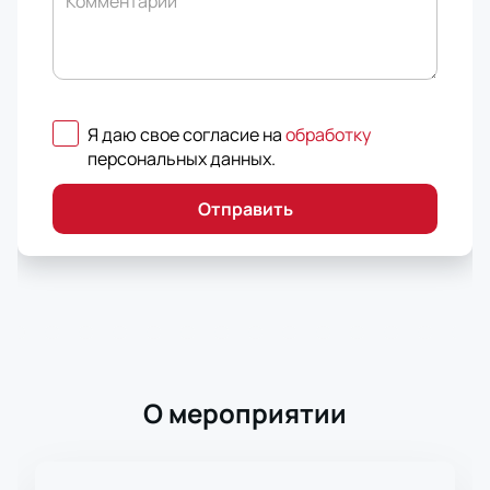
Комментарий
Я даю свое согласие на
обработку
персональных данных
.
Отправить
О мероприятии