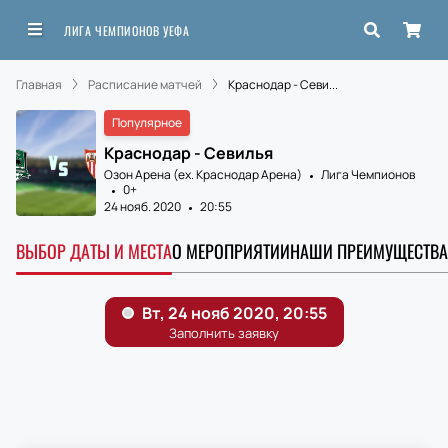
ЛИГА ЧЕМПИОНОВ УЕФА
Главная
Расписание матчей
Краснодар - Севи...
Популярное
Краснодар - Севилья
Озон Арена (ex. Краснодар Арена)
Лига Чемпионов
0+
24 нояб. 2020
20:55
ВЫБОР ДАТЫ И МЕСТА
О МЕРОПРИЯТИИ
НАШИ ПРЕИМУЩЕСТВА