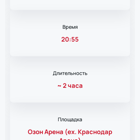
Время
20:55
Длительность
~
2 часа
Площадка
Озон Арена (ex. Краснодар