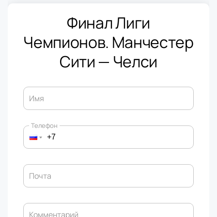
Финал Лиги
Чемпионов. Манчестер
Сити — Челси
Имя
Телефон
Почта
Комментарий