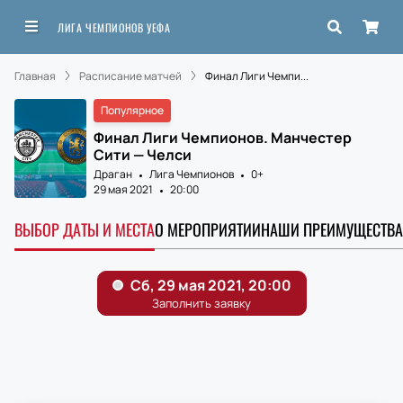
ЛИГА ЧЕМПИОНОВ УЕФА
Главная
Расписание матчей
Финал Лиги Чемпи...
Популярное
Финал Лиги Чемпионов. Манчестер
Сити — Челси
Драган
Лига Чемпионов
0+
29 мая 2021
20:00
ВЫБОР ДАТЫ И МЕСТА
О МЕРОПРИЯТИИ
НАШИ ПРЕИМУЩЕСТВА