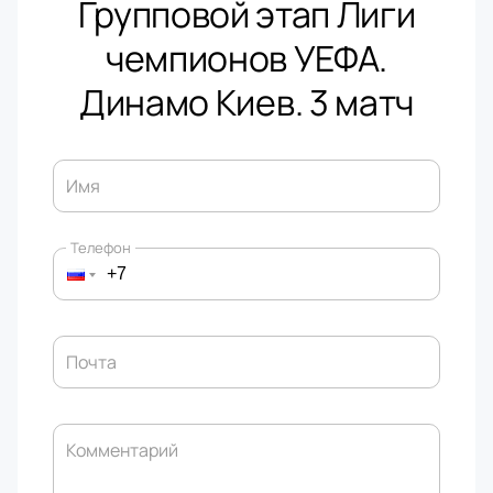
Групповой этап Лиги
чемпионов УЕФА.
Динамо Киев. 3 матч
Имя
Телефон
Почта
Комментарий