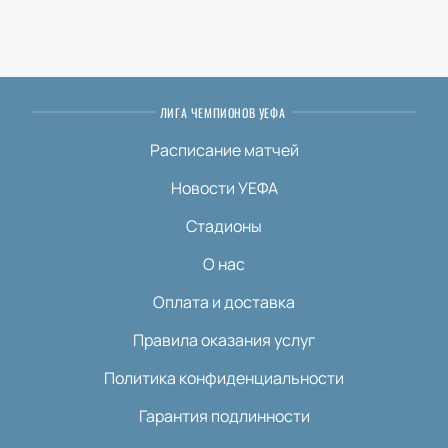
электронный билет на экране смартфона при входе
на стадион. Не упустите возможность увидеть
динамичную игру своими глазами!
ЛИГА ЧЕМПИОНОВ УЕФА
Расписание матчей
Новости УЕФА
Стадионы
О нас
Оплата и доставка
Правила оказания услуг
Политика конфиденциальности
Гарантия подлинности