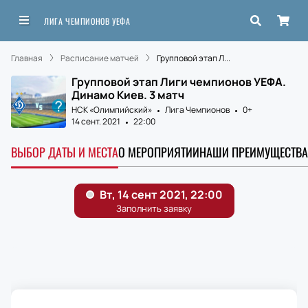
ЛИГА ЧЕМПИОНОВ УЕФА
Главная
Расписание матчей
Групповой этап Л...
Групповой этап Лиги чемпионов УЕФА.
Динамо Киев. 3 матч
НСК «Олимпийский»
Лига Чемпионов
0+
14 сент. 2021
22:00
ВЫБОР ДАТЫ И МЕСТА
О МЕРОПРИЯТИИ
НАШИ ПРЕИМУЩЕСТВА