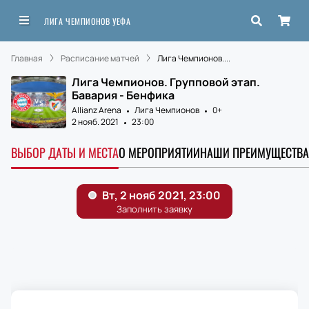
ЛИГА ЧЕМПИОНОВ УЕФА
Главная
Расписание матчей
Лига Чемпионов....
Лига Чемпионов. Групповой этап.
Бавария - Бенфика
Allianz Arena
Лига Чемпионов
0+
2 нояб. 2021
23:00
ВЫБОР ДАТЫ И МЕСТА
О МЕРОПРИЯТИИ
НАШИ ПРЕИМУЩЕСТВА