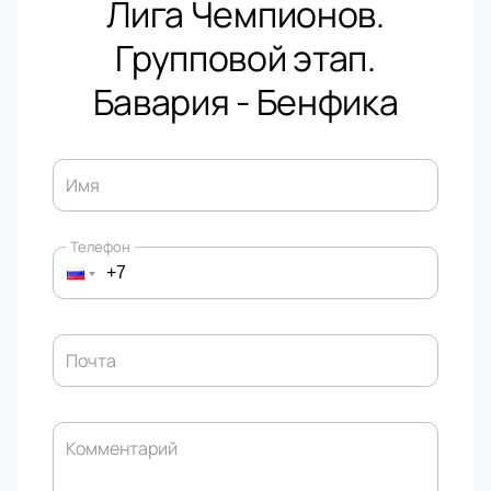
Лига Чемпионов.
Групповой этап.
Бавария - Бенфика
Имя
Телефон
Почта
Комментарий