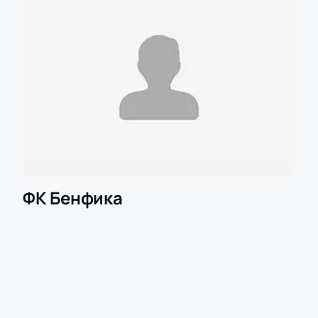
ФК Бенфика