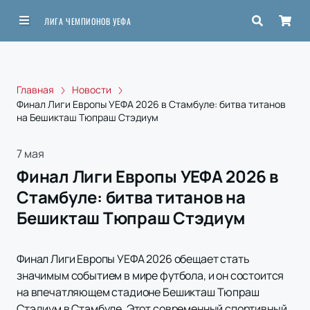
ЛИГА ЧЕМПИОНОВ УЕФА
Главная
Новости
Финал Лиги Европы УЕФА 2026 в Стамбуле: битва титанов
на Бешикташ Тюпраш Стэдиум
7 мая
Финал Лиги Европы УЕФА 2026 в
Стамбуле: битва титанов на
Бешикташ Тюпраш Стэдиум
Финал Лиги Европы УЕФА 2026 обещает стать
значимым событием в мире футбола, и он состоится
на впечатляющем стадионе Бешикташ Тюпраш
Стэдиум в Стамбуле. Этот современный спортивный