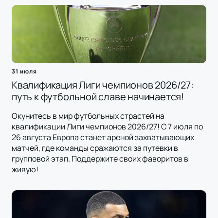
31 июля
Квалификация Лиги чемпионов 2026/27:
путь к футбольной славе начинается!
Окунитесь в мир футбольных страстей на
квалификации Лиги чемпионов 2026/27! С 7 июля по
26 августа Европа станет ареной захватывающих
матчей, где команды сражаются за путевки в
групповой этап. Поддержите своих фаворитов в
живую!