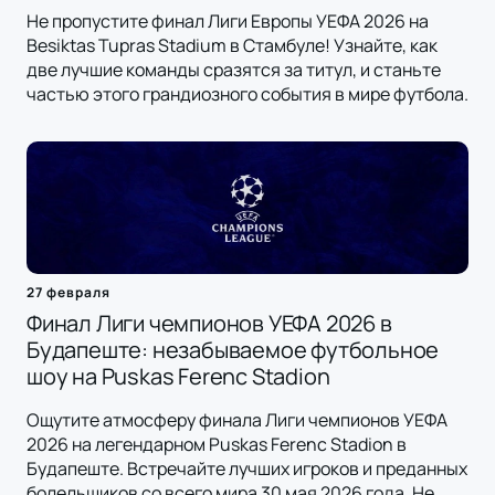
Не пропустите финал Лиги Европы УЕФА 2026 на
Besiktas Tupras Stadium в Стамбуле! Узнайте, как
две лучшие команды сразятся за титул, и станьте
частью этого грандиозного события в мире футбола.
27 февраля
Финал Лиги чемпионов УЕФА 2026 в
Будапеште: незабываемое футбольное
шоу на Puskas Ferenc Stadion
Ощутите атмосферу финала Лиги чемпионов УЕФА
2026 на легендарном Puskas Ferenc Stadion в
Будапеште. Встречайте лучших игроков и преданных
болельщиков со всего мира 30 мая 2026 года. Не