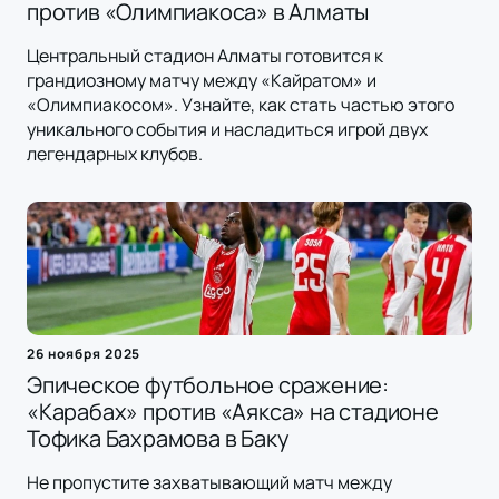
против «Олимпиакоса» в Алматы
Центральный стадион Алматы готовится к
грандиозному матчу между «Кайратом» и
«Олимпиакосом». Узнайте, как стать частью этого
уникального события и насладиться игрой двух
легендарных клубов.
26 ноября 2025
Эпическое футбольное сражение:
«Карабах» против «Аякса» на стадионе
Тофика Бахрамова в Баку
Не пропустите захватывающий матч между