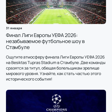
31 января
Финал Лиги Европы УЕФА 2026:
незабываемое футбольное шоу в
Стамбуле
Ощутите атмосферу финала Лиги Европы УЕФА 2026
на Besiktas Tupras Stadium в Стамбуле. Две команды
сразятся за титул, обещая болельщикам зрелище
мирового уровня. Узнайте, как стать частью этого
исторического события!