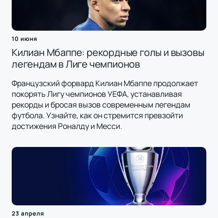
10 июня
Килиан Мбаппе: рекордные голы и вызовы
легендам в Лиге чемпионов
Французский форвард Килиан Мбаппе продолжает
покорять Лигу чемпионов УЕФА, устанавливая
рекорды и бросая вызов современным легендам
футбола. Узнайте, как он стремится превзойти
достижения Роналду и Месси.
23 апреля