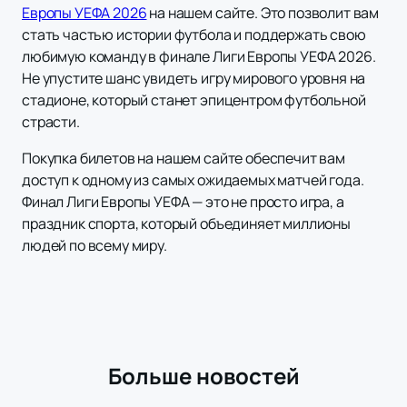
Европы УЕФА 2026
на нашем сайте. Это позволит вам
стать частью истории футбола и поддержать свою
любимую команду в финале Лиги Европы УЕФА 2026.
Не упустите шанс увидеть игру мирового уровня на
стадионе, который станет эпицентром футбольной
страсти.
Покупка билетов на нашем сайте обеспечит вам
доступ к одному из самых ожидаемых матчей года.
Финал Лиги Европы УЕФА — это не просто игра, а
праздник спорта, который объединяет миллионы
людей по всему миру.
Больше новостей