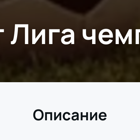
 Лига че
Описание