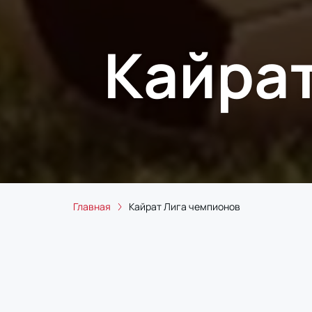
Кайрат
Главная
Кайрат Лига чемпионов