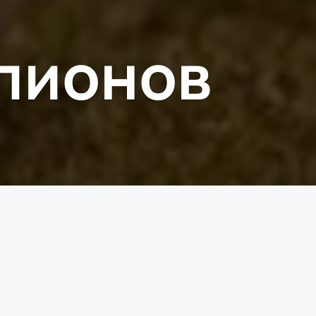
мпионов