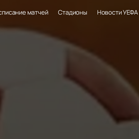
списание матчей
Стадионы
Новости УЕФА