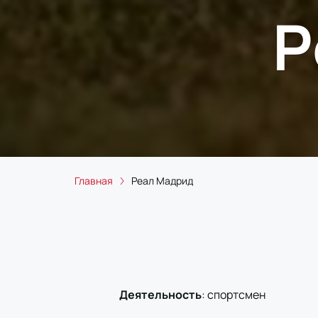
Р
Главная
Реал Мадрид
Деятельность
:
спортсмен