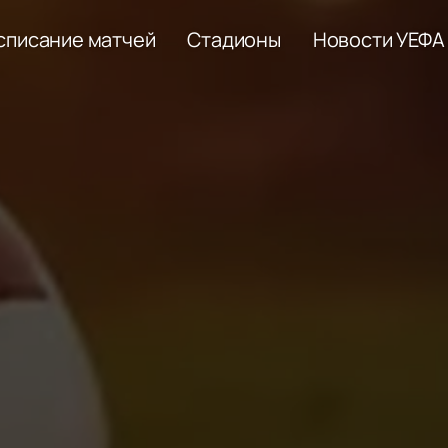
списание матчей
Стадионы
Новости УЕФА