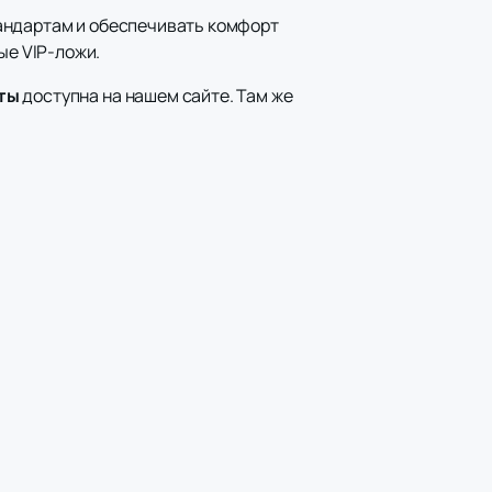
тандартам и обеспечивать комфорт
е VIP-ложи.
ты
доступна на нашем сайте. Там же