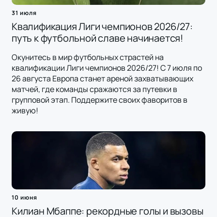
31 июля
Квалификация Лиги чемпионов 2026/27:
путь к футбольной славе начинается!
Окунитесь в мир футбольных страстей на
квалификации Лиги чемпионов 2026/27! С 7 июля по
26 августа Европа станет ареной захватывающих
матчей, где команды сражаются за путевки в
групповой этап. Поддержите своих фаворитов в
живую!
10 июня
Килиан Мбаппе: рекордные голы и вызовы