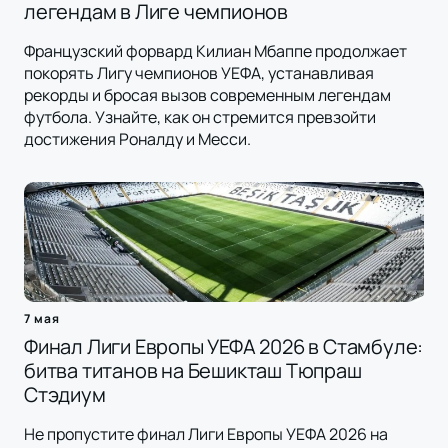
легендам в Лиге чемпионов
Французский форвард Килиан Мбаппе продолжает
покорять Лигу чемпионов УЕФА, устанавливая
рекорды и бросая вызов современным легендам
футбола. Узнайте, как он стремится превзойти
достижения Роналду и Месси.
7 мая
Финал Лиги Европы УЕФА 2026 в Стамбуле:
битва титанов на Бешикташ Тюпраш
Стэдиум
Не пропустите финал Лиги Европы УЕФА 2026 на