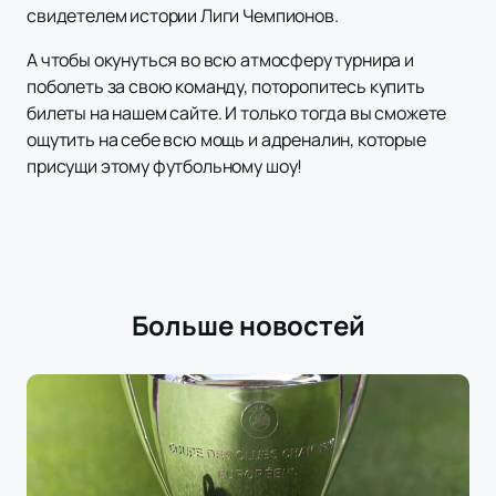
свидетелем истории Лиги Чемпионов.
А чтобы окунуться во всю атмосферу турнира и
поболеть за свою команду, поторопитесь купить
билеты на нашем сайте. И только тогда вы сможете
ощутить на себе всю мощь и адреналин, которые
присущи этому футбольному шоу!
Больше новостей