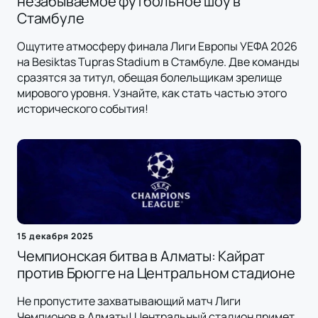
незабываемое футбольное шоу в
Стамбуле
Ощутите атмосферу финала Лиги Европы УЕФА 2026
на Besiktas Tupras Stadium в Стамбуле. Две команды
сразятся за титул, обещая болельщикам зрелище
мирового уровня. Узнайте, как стать частью этого
исторического события!
15 декабря 2025
Чемпионская битва в Алматы: Кайрат
против Брюгге на Центральном стадионе
Не пропустите захватывающий матч Лиги
Чемпионов в Алматы! Центральный стадион примет