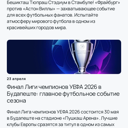
Бешикташ Тюпраш Стэдиум в Стамбуле! «Фрайбург»
против «Астон Виллы» — захватывающее событие
для всех футбольных фанатов. Испытайте
атмосферу мирового футбола в одном из
красивейших городов мира.
23 апреля
Финал Лиги чемпионов УЕФА 2026 в
Будапеште: главное футбольное событие
сезона
Финал Лига чемпионов УЕФА 2026 состоится 30 мая
в Будапеште на стадионе «Пушкаш Арена». Лучшие
клубы Европы сразятся за титул в одном из самых