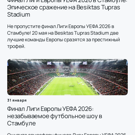
Эпическое сражение на Besiktas Tupras
Stadium
Не пропустите финал Лиги Европы УЕФА 2026 в
Стамбуле! 20 мая на Besiktas Tupras Stadium две
лучшие команды Европы сразятся за престижный
трофей.
31 января
Финал Лиги Европы УЕФА 2026:
незабываемое футбольное шоу в
Стамбуле