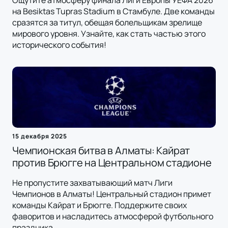
Ощутите атмосферу финала Лиги Европы УЕФА 2026
на Besiktas Tupras Stadium в Стамбуле. Две команды
сразятся за титул, обещая болельщикам зрелище
мирового уровня. Узнайте, как стать частью этого
исторического события!
15 декабря 2025
Чемпионская битва в Алматы: Кайрат
против Брюгге на Центральном стадионе
Не пропустите захватывающий матч Лиги
Чемпионов в Алматы! Центральный стадион примет
команды Кайрат и Брюгге. Поддержите своих
фаворитов и насладитесь атмосферой футбольного
праздника.