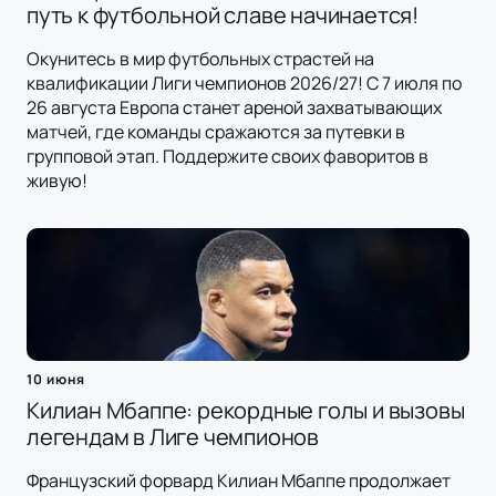
путь к футбольной славе начинается!
Окунитесь в мир футбольных страстей на
квалификации Лиги чемпионов 2026/27! С 7 июля по
26 августа Европа станет ареной захватывающих
матчей, где команды сражаются за путевки в
групповой этап. Поддержите своих фаворитов в
живую!
10 июня
Килиан Мбаппе: рекордные голы и вызовы
легендам в Лиге чемпионов
Французский форвард Килиан Мбаппе продолжает