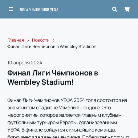
ЛИГА ЧЕМПИОНОВ УЕФА
Главная
Новости
Финал Лиги Чемпионов в Wembley Stadium!
10 апреля 2024
Финал Лиги Чемпионов в
Wembley Stadium!
Финал Лиги Чемпионов УЕФА 2024 года состоится на
знаменитом стадионе Уэмбли в Лондоне. Это
мероприятие, которое является главным клубным
футбольным турниром Европы, организованным
УЕФА. В финале сойдутся сильнейшие команды,
борющиеся за звание чемпиона. Победитель получит