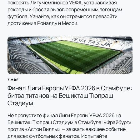
покорять Лигу чемпионов УЕФА, устанавливая
рекорды и бросая вызов современным легендам
футбола. Узнайте, как он стремится превзойти
достижения Роналду и Месси.
7 мая
Финал Лиги Европы УЕФА 2026 в Стамбуле:
битва титанов на Бешикташ Тюпраш
Стэдиум
Не пропустите финал Лиги Европы УЕФА 2026 на
Бешикташ Тюпраш Стэдиум в Стамбуле! «Фрайбург»
против «Астон Виллы» — захватывающее событие
для всех футбольных фанатов. Испытайте