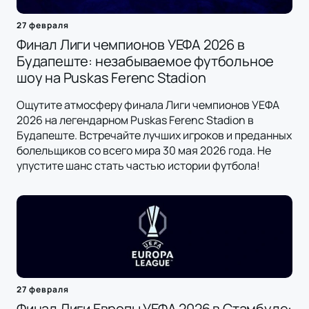
27 февраля
Финал Лиги чемпионов УЕФА 2026 в
Будапеште: незабываемое футбольное
шоу на Puskas Ferenc Stadion
Ощутите атмосферу финала Лиги чемпионов УЕФА
2026 на легендарном Puskas Ferenc Stadion в
Будапеште. Встречайте лучших игроков и преданных
болельщиков со всего мира 30 мая 2026 года. Не
упустите шанс стать частью истории футбола!
27 февраля
Финал Лиги Европы УЕФА 2026 в Стамбуле: