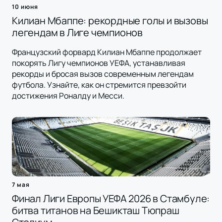
10 июня
Килиан Мбаппе: рекордные голы и вызовы
легендам в Лиге чемпионов
Французский форвард Килиан Мбаппе продолжает
покорять Лигу чемпионов УЕФА, устанавливая
рекорды и бросая вызов современным легендам
футбола. Узнайте, как он стремится превзойти
достижения Роналду и Месси.
7 мая
Финал Лиги Европы УЕФА 2026 в Стамбуле:
битва титанов на Бешикташ Тюпраш