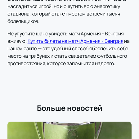
насладиться игрой, но и ощутить всю энергетику
стадиона, который станет местом встречи тысяч
болельщиков.
Не упустите шанс увидеть матч Армения - Венгрия
вживую.
Купить билеты на матч Армения - Венгрия
на
нашем сайте — это удобный способ обеспечить себе
место на трибунах и стать свидетелем футбольного
противостояния, которое запомнится надолго.
Больше новостей