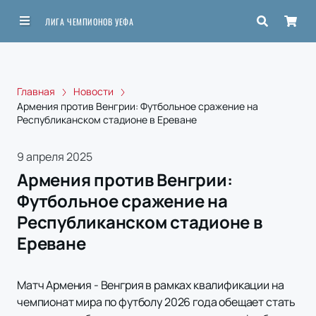
ЛИГА ЧЕМПИОНОВ УЕФА
Главная
Новости
Армения против Венгрии: Футбольное сражение на
Республиканском стадионе в Ереване
9 апреля 2025
Армения против Венгрии:
Футбольное сражение на
Республиканском стадионе в
Ереване
Матч Армения - Венгрия в рамках квалификации на
чемпионат мира по футболу 2026 года обещает стать