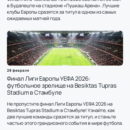
в Будапеште на стадионе «Пушкаш Арена». Лучшие
клубы Европы сразятся за титул в одном из самых
ожидаемых матчей года.
28 февраля
Финал Лиги Европы УЕФА 2026:
футбольное зрелище на Besiktas Tupras
Stadium в Стамбуле
Не пропустите финал Лиги Европы УЕФА 2026 на
Besiktas Tupras Stadium в Стамбуле! Узнайте, как
две лучшие команды сразятся за титул, и станьте
частью этого грандиозного события в мире футбола.