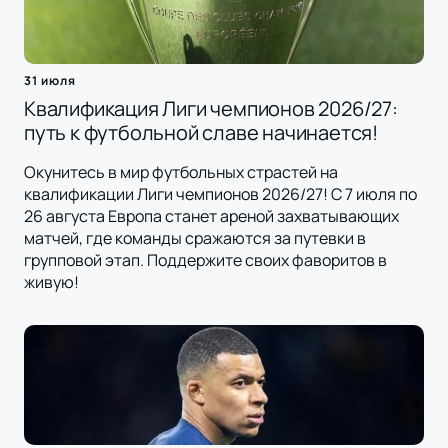
31 июля
Квалификация Лиги чемпионов 2026/27:
путь к футбольной славе начинается!
Окунитесь в мир футбольных страстей на
квалификации Лиги чемпионов 2026/27! С 7 июля по
26 августа Европа станет ареной захватывающих
матчей, где команды сражаются за путевки в
групповой этап. Поддержите своих фаворитов в
живую!