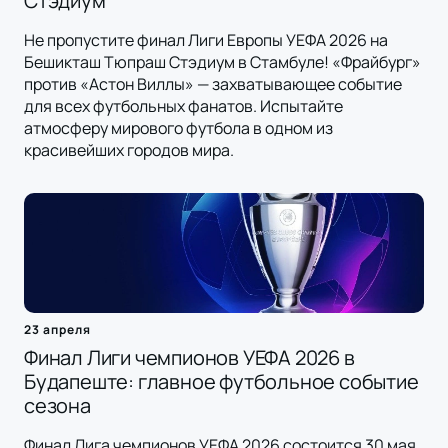
Стэдиум
Не пропустите финал Лиги Европы УЕФА 2026 на
Бешикташ Тюпраш Стэдиум в Стамбуле! «Фрайбург»
против «Астон Виллы» — захватывающее событие
для всех футбольных фанатов. Испытайте
атмосферу мирового футбола в одном из
красивейших городов мира.
23 апреля
Финал Лиги чемпионов УЕФА 2026 в
Будапеште: главное футбольное событие
сезона
Финал Лига чемпионов УЕФА 2026 состоится 30 мая