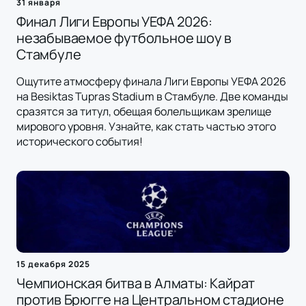
31 января
Финал Лиги Европы УЕФА 2026:
незабываемое футбольное шоу в
Стамбуле
Ощутите атмосферу финала Лиги Европы УЕФА 2026
на Besiktas Tupras Stadium в Стамбуле. Две команды
сразятся за титул, обещая болельщикам зрелище
мирового уровня. Узнайте, как стать частью этого
исторического события!
15 декабря 2025
Чемпионская битва в Алматы: Кайрат
против Брюгге на Центральном стадионе