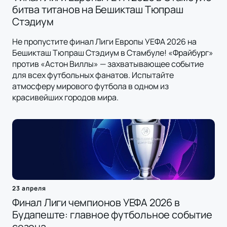
битва титанов на Бешикташ Тюпраш
Стэдиум
Не пропустите финал Лиги Европы УЕФА 2026 на
Бешикташ Тюпраш Стэдиум в Стамбуле! «Фрайбург»
против «Астон Виллы» — захватывающее событие
для всех футбольных фанатов. Испытайте
атмосферу мирового футбола в одном из
красивейших городов мира.
23 апреля
Финал Лиги чемпионов УЕФА 2026 в
Будапеште: главное футбольное событие
сезона