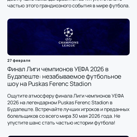
частью этого грандиозного события в мире футбола.
27 февраля
Финал Лиги чемпионов УЕФА 2026 в
Будапеште: незабываемое футбольное
шоу на Puskas Ferenc Stadion
Ощутите атмосферу финала Лиги чемпионов УЕФА
2026 на легендарном Puskas Ferenc Stadion в
Будапеште. Встречайте лучших игроков и преданных
болельщиков со всего мира 30 мая 2026 года. Не
упустите шанс стать частью истории футбола!