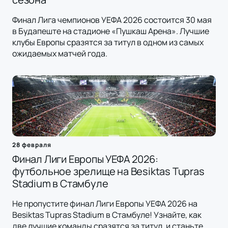
Финал Лига чемпионов УЕФА 2026 состоится 30 мая
в Будапеште на стадионе «Пушкаш Арена». Лучшие
клубы Европы сразятся за титул в одном из самых
ожидаемых матчей года.
28 февраля
Финал Лиги Европы УЕФА 2026:
футбольное зрелище на Besiktas Tupras
Stadium в Стамбуле
Не пропустите финал Лиги Европы УЕФА 2026 на
Besiktas Tupras Stadium в Стамбуле! Узнайте, как
две лучшие команды сразятся за титул, и станьте