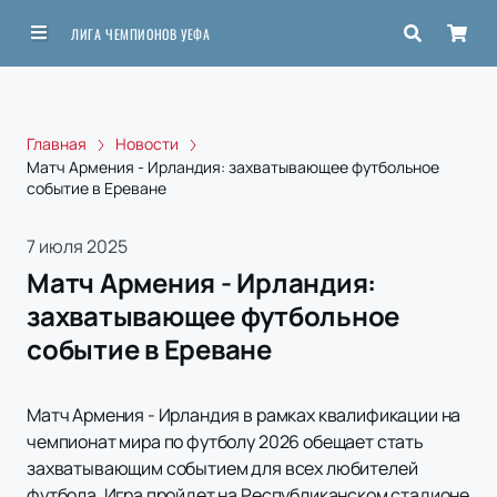
ЛИГА ЧЕМПИОНОВ УЕФА
Главная
Новости
Матч Армения - Ирландия: захватывающее футбольное
событие в Ереване
7 июля 2025
Матч Армения - Ирландия:
захватывающее футбольное
событие в Ереване
Матч Армения - Ирландия в рамках квалификации на
чемпионат мира по футболу 2026 обещает стать
захватывающим событием для всех любителей
футбола. Игра пройдет на Республиканском стадионе