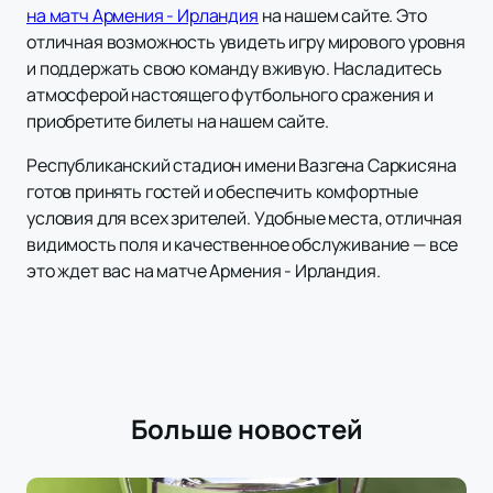
на матч Армения - Ирландия
на нашем сайте. Это
отличная возможность увидеть игру мирового уровня
и поддержать свою команду вживую. Насладитесь
атмосферой настоящего футбольного сражения и
приобретите билеты на нашем сайте.
Республиканский стадион имени Вазгена Саркисяна
готов принять гостей и обеспечить комфортные
условия для всех зрителей. Удобные места, отличная
видимость поля и качественное обслуживание — все
это ждет вас на матче Армения - Ирландия.
Больше новостей