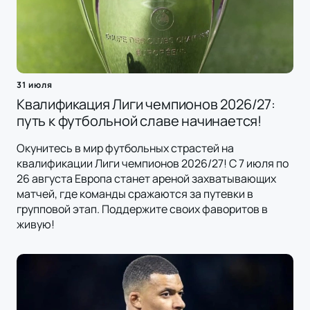
31 июля
Квалификация Лиги чемпионов 2026/27:
путь к футбольной славе начинается!
Окунитесь в мир футбольных страстей на
квалификации Лиги чемпионов 2026/27! С 7 июля по
26 августа Европа станет ареной захватывающих
матчей, где команды сражаются за путевки в
групповой этап. Поддержите своих фаворитов в
живую!