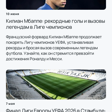
10 июня
Килиан Мбаппе: рекордные голы и вызовы
легендам в Лиге чемпионов
Французский форвард Килиан Мбаппе продолжает
покорять Лигу чемпионов УЕФА, устанавливая
рекорды и бросая вызов современным легендам
футбола. Узнайте, как он стремится превзойти
достижения Роналду и Месси.
7 мая
Финал Лиги Европы УЕФА 2026 в Стамбуле: