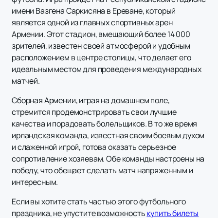
имени Вазгена Саркисяна в Ереване, который
является одной из главных спортивных арен
Армении. Этот стадион, вмещающий более 14 000
зрителей, известен своей атмосферой и удобным
расположением в центре столицы, что делает его
идеальным местом для проведения международных
матчей.
Сборная Армении, играя на домашнем поле,
стремится продемонстрировать свои лучшие
качества и порадовать болельщиков. В то же время
ирландская команда, известная своим боевым духом
и слаженной игрой, готова оказать серьезное
сопротивление хозяевам. Обе команды настроены на
победу, что обещает сделать матч напряженным и
интересным.
Если вы хотите стать частью этого футбольного
праздника, не упустите возможность
купить билеты